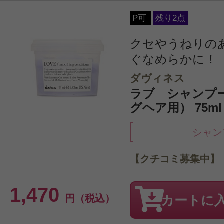
P可
残り2点
クセやうねりの
ぐなめらかに！
ダヴィネス
ラブ シャンプ
グヘア用） 75m
シャン
【クチコミ募集中】
1,470
円（税込）
カートに