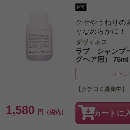
P可
クセやうねりの
ぐなめらかに！
ダヴィネス
ラブ シャンプ
グヘア用） 75m
シャン
【クチコミ募集中】
1,580
円（税込）
カートに