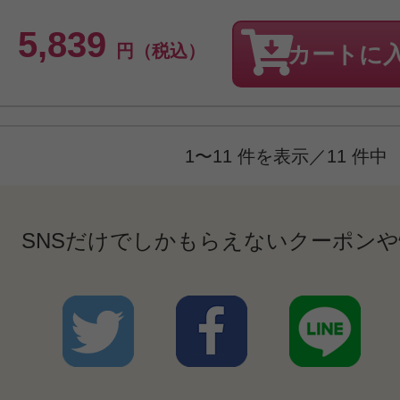
5,839
円（税込）
カートに
1〜11 件を表示／11 件中
SNSだけでしかもらえないクーポン