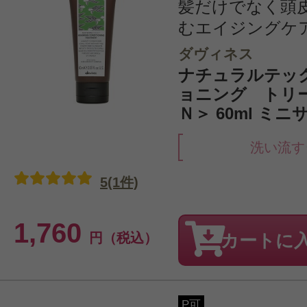
髪だけでなく頭
むエイジングケア 
ダヴィネス
ナチュラルテッ
ョニング トリ
Ｎ＞ 60ml ミニ
洗い流す
5(1件)
1,760
円（税込）
カートに
P可