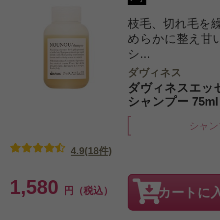
枝毛、切れ毛を
めらかに整え甘
シ...
ダヴィネス
ダヴィネスエッ
シャンプー 75m
シャン
4.9(18件)
1,580
円（税込）
カートに