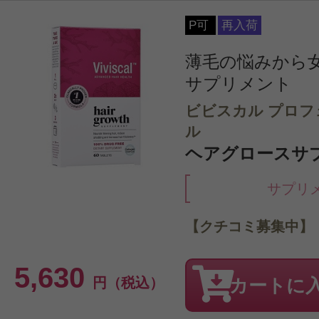
P可
再入荷
薄毛の悩みから
サプリメント
ビビスカル プロフ
ル
ヘアグロースサプ
サプリ
【クチコミ募集中】
5,630
円（税込）
カートに