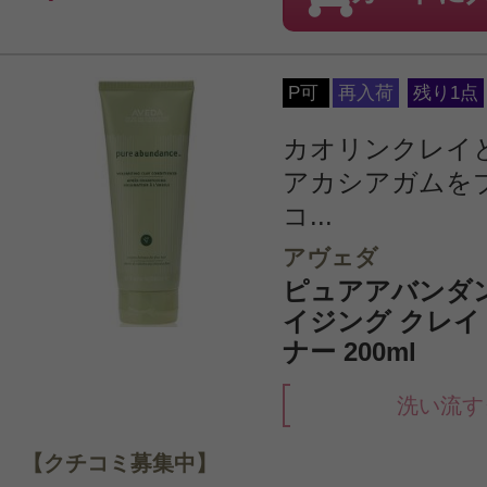
P可
再入荷
残り1点
カオリンクレイ
アカシアガムを
コ...
アヴェダ
ピュアアバンダ
イジング クレイ
ナー 200ml
洗い流す
【クチコミ募集中】