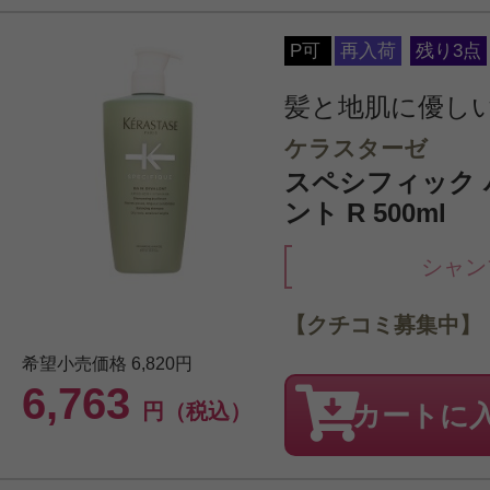
P可
再入荷
残り3点
髪と地肌に優し
ケラスターゼ
スペシフィック 
ント R 500ml
シャン
【クチコミ募集中】
希望小売価格
6,820円
6,763
円（税込）
カートに