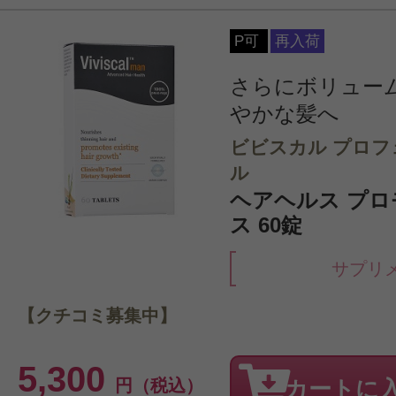
P可
再入荷
さらにボリュー
やかな髪へ
ビビスカル プロフ
ル
ヘアヘルス プロ
ス 60錠
サプリ
【クチコミ募集中】
5,300
円（税込）
カートに