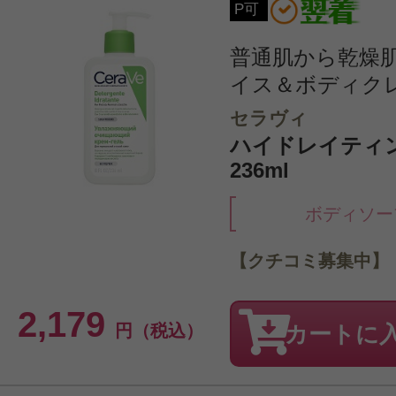
P可
普通肌から乾燥
イス＆ボディク
セラヴィ
ハイドレイティ
236ml
ボディソー
【クチコミ募集中】
2,179
円（税込）
カートに