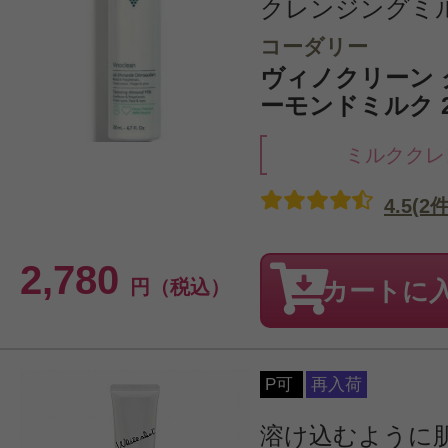
クレンジングミ
コーダリー
ヴィノクリーン
ーモンドミルク 2
ミルククレ
4.5(2件
2,780
円（税込）
カートに
P可
再入荷
溶け込むように