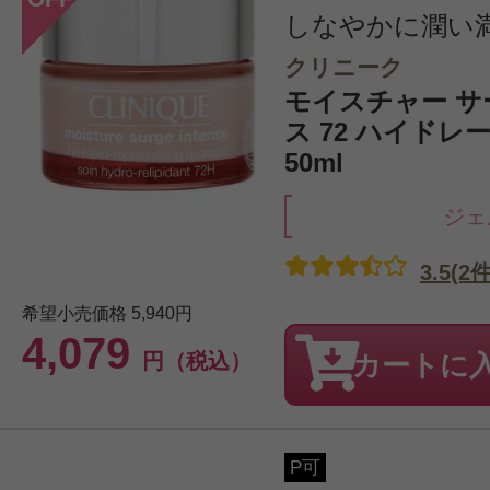
しなやかに潤い
クリニーク
モイスチャー サ
ス 72 ハイドレー
50ml
ジェ
3.5(2件
希望小売価格
5,940円
4,079
円（税込）
カートに
P可