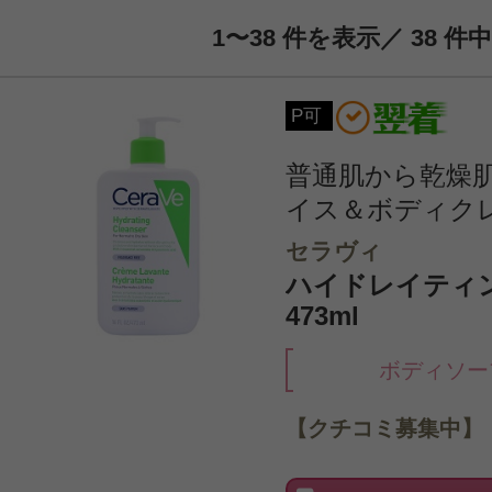
1〜38 件を表示／ 38 件中
P可
普通肌から乾燥
イス＆ボディク
セラヴィ
ハイドレイティ
473ml
ボディソー
【クチコミ募集中】