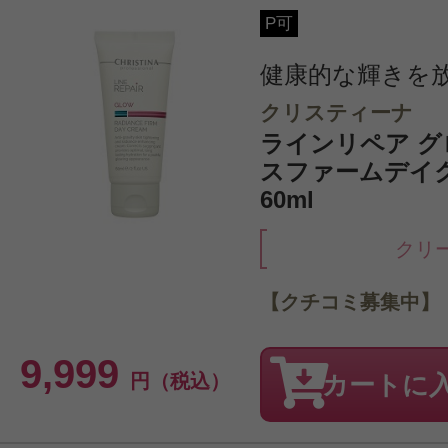
P可
健康的な輝きを
クリスティーナ
ラインリペア 
スファームデイクリ
60ml
クリ
【クチコミ募集中】
9,999
円（税込）
カートに