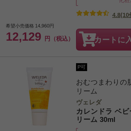
化粧
4.8(10
希望小売価格
14,960円
12,129
円（税込）
カートに
P可
おむつまわりの
リーム
ヴェレダ
カレンドラ ベビ
リーム 30ml