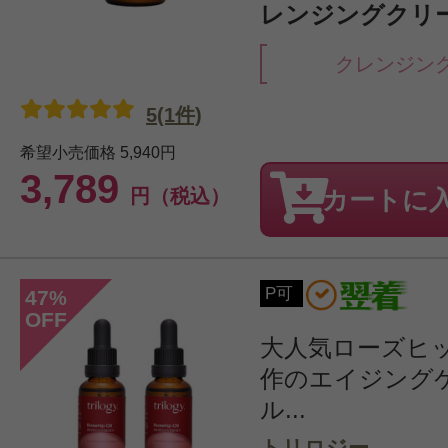
レンジングクリーム
クレンジン
5(1件)
希望小売価格
5,940円
3,789
円（税込）
カートに
P可
47
%
OFF
大人気ローズヒ
作のエイジング
ル...
トリロジー