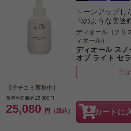
トーンアップし
雪のような美透
ディオール（クリ
ィオール）
ディオール スノ
オブ ライト セラム
美容
【クチコミ募集中】
希望小売価格
25,300円
25,080
円（税込）
カートに