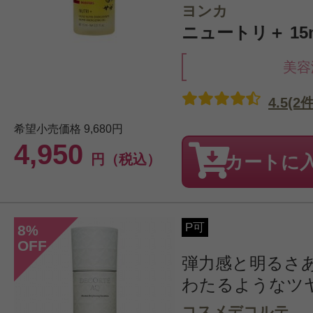
ヨンカ
ニュートリ＋ 15
美容
4.5(2件
希望小売価格
9,680円
4,950
円（税込）
カートに
P可
8
%
OFF
弾力感と明るさ
わたるようなツ
コスメデコルテ