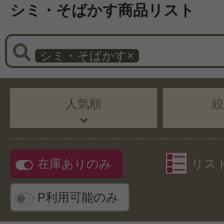
シミ・そばかす商品リスト
シミ・そばかす
×
人気順
在庫ありのみ
リス
P利用可能のみ