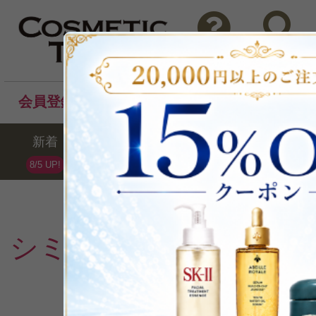
問い合わせ
検索
会員登録後のお買い物でポイントプレゼント！
新着
セール
ランキング
ブラ
8/5 UP!
シミ・そばかす
の週間
1
2