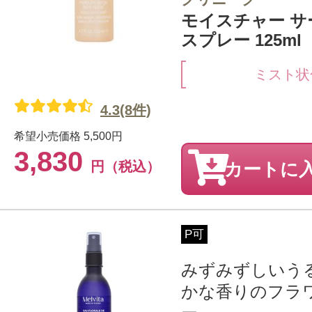
モイスチャー サ
スプレー 125ml
ミスト状
4.3(8件)
希望小売価格
5,500円
3,830
円（税込）
カートに
P可
みずみずしいう
かな香りのフラ