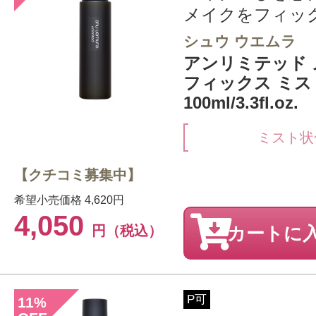
メイクをフィッ
シュウ ウエムラ
アンリミテッド
フィックス ミス
100ml/3.3fl.oz.
ミスト状
【クチコミ募集中】
希望小売価格
4,620円
4,050
円（税込）
カートに
P可
11
%