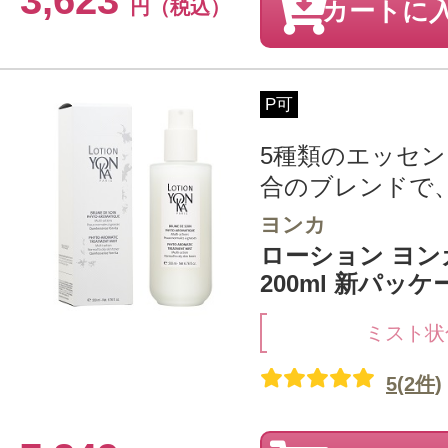
3,623
円（税込）
カートに
P可
5種類のエッセ
合のブレンドで、
ヨンカ
ローション ヨンカ
200ml 新パッケ
ミスト状
5(2件)