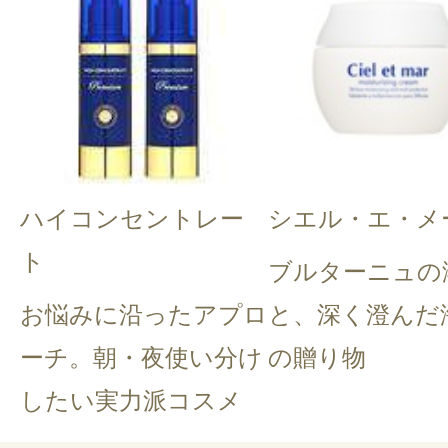
ハイコンセントレー
シエル・エ・メ
ト
ブルターニュの
お悩みに沿ったアプロ
と、深く澄んだ
ーチ。朝・夜使い分け
の贈り物
したい実力派コスメ