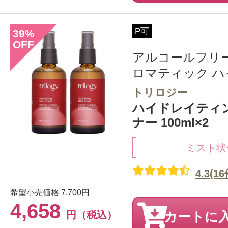
P可
39
%
OFF
アルコールフリ
ロマティック ハイ
トリロジー
ハイドレイティ
ナー 100ml×2
ミスト状
4.3(16
希望小売価格
7,700円
4,658
円（税込）
カートに