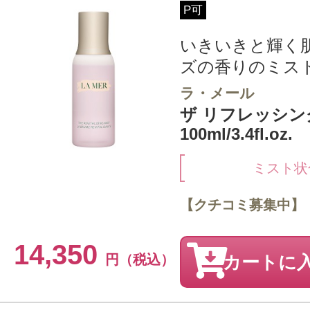
P可
いきいきと輝く
ズの香りのミス
ラ・メール
ザ リフレッシン
100ml/3.4fl.oz.
ミスト状
【クチコミ募集中】
14,350
円（税込）
カートに