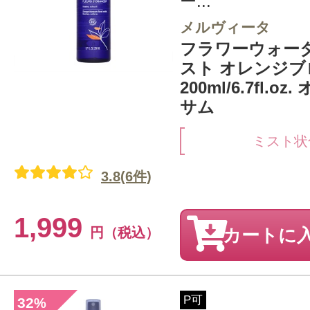
ー...
メルヴィータ
フラワーウォー
スト オレンジブ
200ml/6.7fl.
サム
ミスト状
3.8(6件)
1,999
円（税込）
カートに
P可
32
%