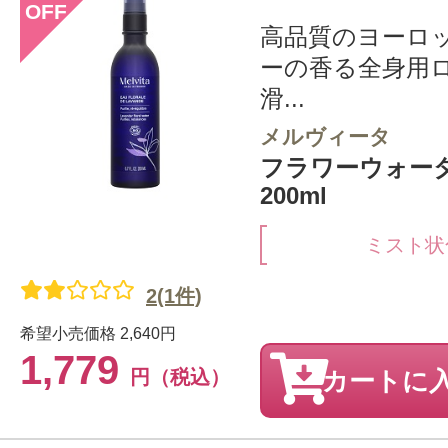
OFF
高品質のヨーロ
ーの香る全身用
滑...
メルヴィータ
フラワーウォー
200ml
ミスト状
2(1件)
希望小売価格
2,640円
1,779
円（税込）
カートに