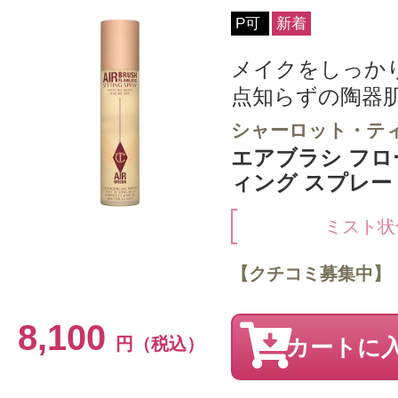
P可
新着
メイクをしっか
点知らずの陶器
シャーロット・テ
エアブラシ フロ
ィング スプレー 2
ミスト状
【クチコミ募集中】
8,100
円（税込）
カートに