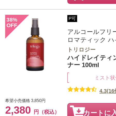
P可
38
%
OFF
アルコールフリ
ロマティック ハイ
トリロジー
ハイドレイティ
ナー 100ml
ミスト状
4.3(16
希望小売価格
3,850円
2,380
円（税込）
カートに