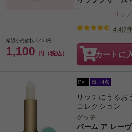
リップ
4.4(7件
希望小売価格
1,430円
1,100
円（税込）
カートに
P可
残り4点
リッチにうるお
コレクション
グッチ
バーム ア レーヴル