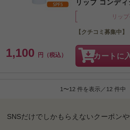
リップ コンディシ
リップ
【クチコミ募集中】
1,100
円（税込）
カートに
1〜12 件を表示／12 件中
SNSだけでしかもらえないクーポン