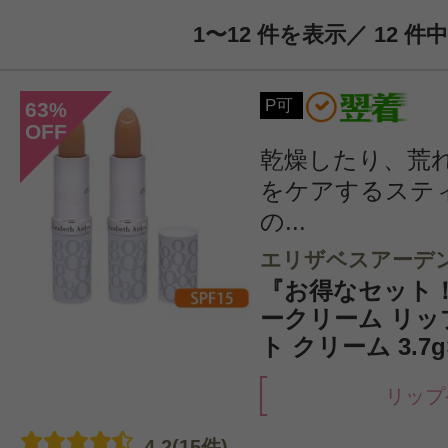
1〜12 件を表示／ 12 件中
P可
63
%
OFF
乾燥したり、荒
をケアするステ
の...
エリザベスアーデ
『お得なセット
ークリーム リ
ト クリーム 3.7g
リップ
4.2(15件)