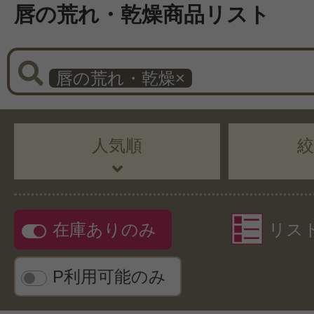
唇の荒れ・乾燥商品リスト
唇の荒れ・乾燥
×
人気順
在庫ありのみ
リス
P利用可能のみ