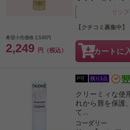
リップ
【クチコミ募集中】
希望小売価格
2,530円
2,249
円（税込）
カートに
P可
残り1点
クリーミィな使
れから唇を保護
て...
コーダリー