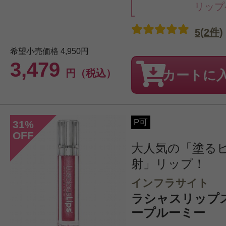
リップ
5(2件)
希望小売価格
4,950円
3,479
円（税込）
カートに
P可
31
%
OFF
大人気の「塗る
射」リップ！
インフラサイト
ラシャスリップス 7
ープルーミー