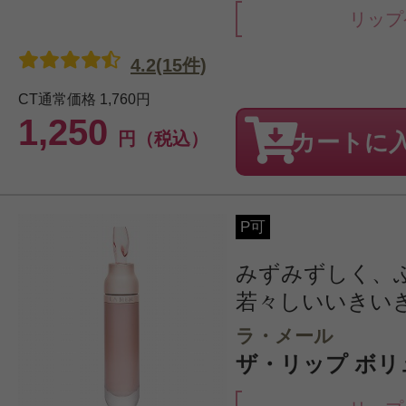
リップ
4.2(15件)
CT通常価格
1,760円
1,250
円（税込）
カートに
P可
みずみずしく、
若々しいいきい
ラ・メール
ザ・リップ ボリ