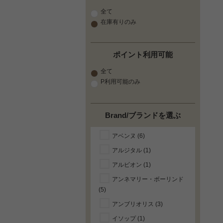
全て
在庫有りのみ
ポイント利用可能
全て
P利用可能のみ
Brand/ブランドを選ぶ
アベンヌ (6)
アルジタル (1)
アルビオン (1)
アンネマリー・ボーリンド
(5)
アンブリオリス (3)
イソップ (1)