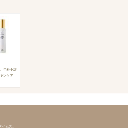
。年齢不詳
キンケア
タイムズ。