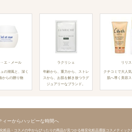
ル・エ・メール
ラクリシェ
リリス
ニュの潮風と、深く
年齢から、重力から、ストレ
クチコミで大人気
海からの贈り物
スから、お肌を解き放つラグ
肌へ導く美容ス
ジュアリーなブランド。
ティーからハッピーな時間へ
の化粧品・コスメの中からぴったりの商品が見つかる格安化粧品通販コスメティック