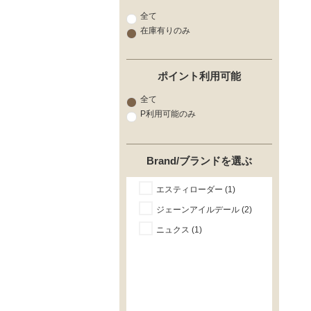
全て
在庫有りのみ
ポイント利用可能
全て
P利用可能のみ
Brand/ブランドを選ぶ
エスティローダー (1)
ジェーンアイルデール (2)
ニュクス (1)