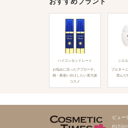
おすすめブランド
ハイコンセントレート
シエ
お悩みに沿ったアプローチ。
ブルター
朝・夜使い分けしたい実力派
澄んだ
コスメ
ビュー
約1万点