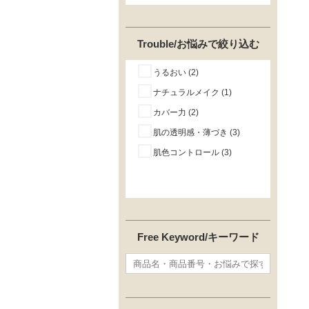
Trouble/お悩みで絞り込む
うるおい (2)
ナチュラルメイク (1)
カバー力 (2)
肌の透明感・薄づき (3)
肌色コントロール (3)
Free Keyword/キーワード