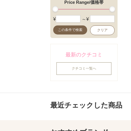
Price Range/価格帯
¥
～¥
この条件で検索
クリア
最新のクチコミ
クチコミ一覧へ
最近チェックした商品