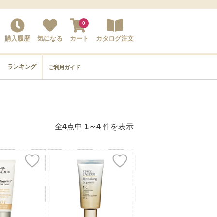
0
購入履歴
気になる
カート
カタログ注文
ランキング
ご利用ガイド
全
4
点中
1～4
件を表示