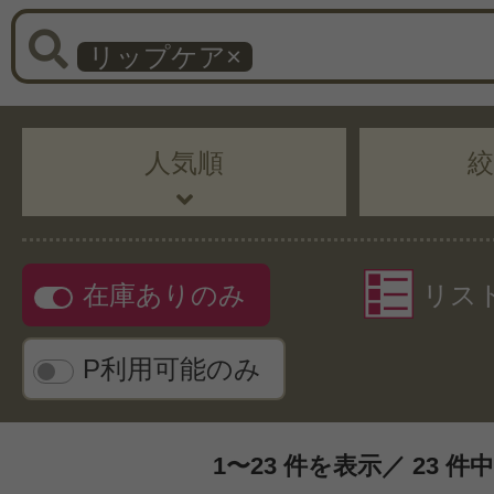
リップケア
×
人気順
在庫ありのみ
リス
P利用可能のみ
1〜23 件を表示／ 23 件中