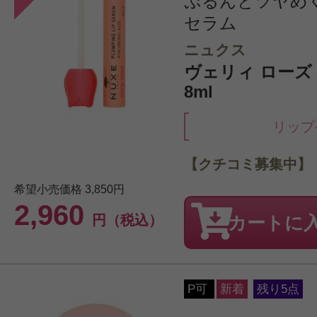
ぷるんとツヤめ
セラム
ニュクス
ヴェリィ ローズ
8ml
リップ
【クチコミ募集中】
希望小売価格
3,850円
2,960
円（税込）
カートに
P可
新着
残り5点