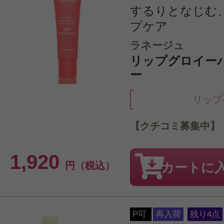
するりとなじむ
プケア
ラネージュ
リップグロイーバー
ー
リップ
【クチコミ募集中】
1,920
円（税込）
カートに
P可
再入荷
残り4点