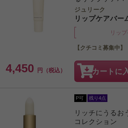
ジュリーク
リップケアバームR
リップ
【クチコミ募集中】
4,450
円（税込）
カートに
P可
残り4点
リッチにうるお
コレクション