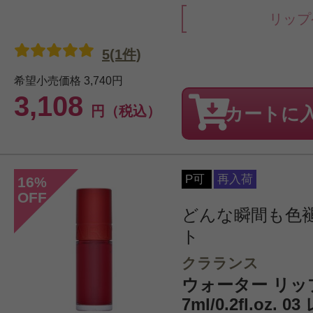
リップ
5(1件)
希望小売価格
3,740円
3,108
円（税込）
カートに
P可
再入荷
16
%
OFF
どんな瞬間も色
ト
クラランス
ウォーター リッ
7ml/0.2fl.oz.