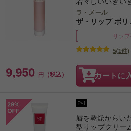
若々しいいきい
ラ・メール
ザ・リップ ボリ
リップ
5(1件)
9,950
円（税込）
カートに
P可
29
%
OFF
唇を乾燥からい
型リップクリー