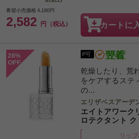
希望小売価格
4,180円
2,582
円（税込）
カートに
P可
28
%
OFF
乾燥したり、荒
をケアするステ
の...
エリザベスアーデ
エイトアワーク
ロテクタント クリ
リップ