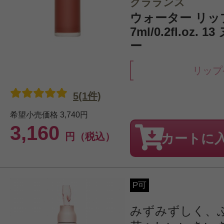
クラランス
ウォーター リッ
7ml/0.2fl.oz.
ー
リップ
5(1件)
希望小売価格
3,740円
3,160
円（税込）
カートに
P可
みずみずしく、