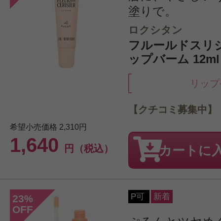
塗りで。
ロクシタン
フルールドスリジ
ップバーム 12ml
リップ
【クチコミ募集中】
希望小売価格
2,310円
1,640
円（税込）
カートに
P可
新着
23
%
OFF