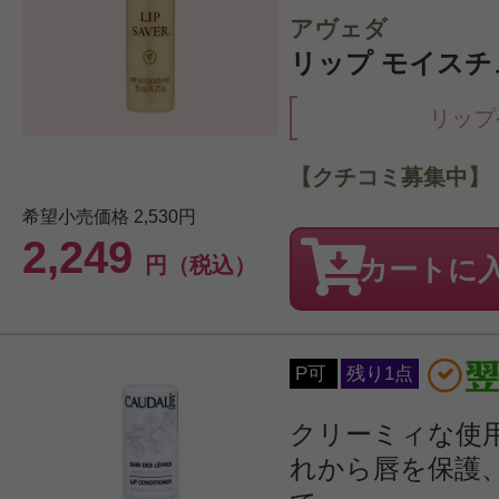
アヴェダ
リップ モイスチュア
リップ
【クチコミ募集中】
希望小売価格
2,530円
2,249
円（税込）
カートに
P可
残り1点
クリーミィな使
れから唇を保護