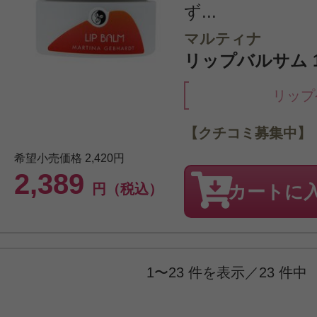
ず...
マルティナ
リップバルサム 1
リップ
【クチコミ募集中】
希望小売価格
2,420円
2,389
円（税込）
カートに
1〜23 件を表示／23 件中