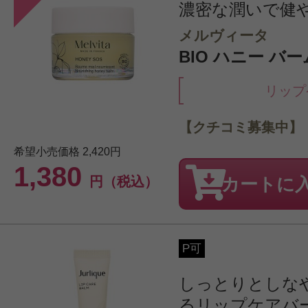
濃密な潤いで健
メルヴィータ
BIO ハニー バーム 
リップ
【クチコミ募集中】
希望小売価格
2,420円
1,380
円（税込）
カートに
P可
しっとりとしな
るリップケアバ