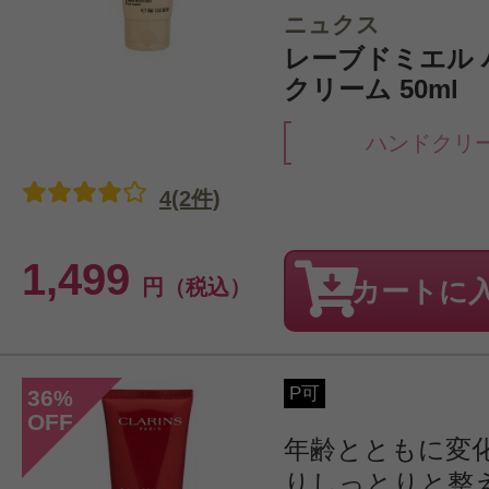
ニュクス
レーブドミエル
クリーム 50ml
ハンドクリ
4(2件)
1,499
円（税込）
カートに
P可
36
%
OFF
年齢とともに変
りしっとりと整