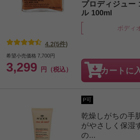
プロディジュー 
ル 100ml
ボディ
4.2(5件)
希望小売価格
7,700円
3,299
円（税込）
カートに
P可
乾燥しがちの手
がやさしく保湿
の...