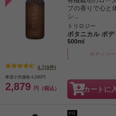
有機栽培のロー
ブの香りで心と
シ...
トリロジー
ボタニカル ボ
500ml
ボディソー
4.7(8件)
希望小売価格
4,290円
2,879
円（税込）
カートに
P可