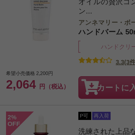
オイルの贅沢コ
ン...
アンネマリー・ボ
ハンドバーム 50
ハンドクリ
3.3(3件
希望小売価格
2,200円
2,064
円（税込）
カートに
P可
再入荷
2
%
OFF
洗練された上品