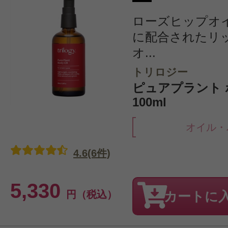
ローズヒップオ
に配合されたリ
オ...
トリロジー
ピュアプラント
100ml
オイル・
4.6(6件)
5,330
円（税込）
カートに