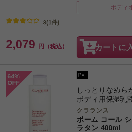
ボディ
3(1件)
2,079
円（税込）
カートに
P可
64
%
OFF
しっとりなめら
ボディ用保湿乳
クラランス
ボーム コール 
ラタン 400ml