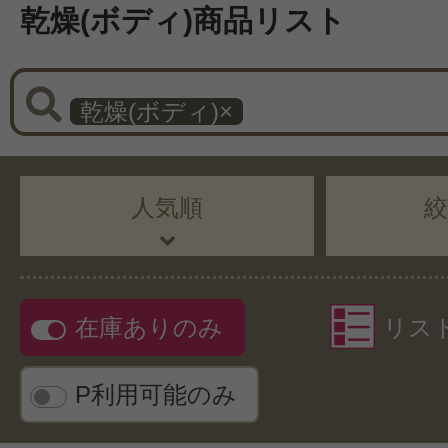
乾燥(ボディ)商品リスト
乾燥(ボディ)
×
人気順
在庫ありのみ
リス
P利用可能のみ