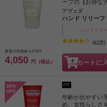
ーフの【お得な大き
アヴェダ
ハンド リリーフ 1
ハンドクリ
4(2件)
希望小売価格
4,070円
4,050
円（税込）
カートに
P可
36
%
OFF
年齢が出やすい
め、女性らしさ