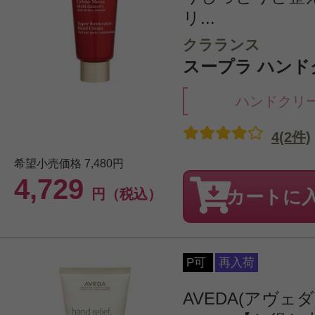
リ...
クラランス
スープラ ハンドク
ハンドクリ
4(2件)
希望小売価格
7,480円
4,729
円（税込）
カートに
P可
再入荷
AVEDA(アヴェ