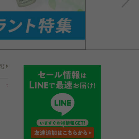
点)
ファンデーション
ファンデーション
アイケア