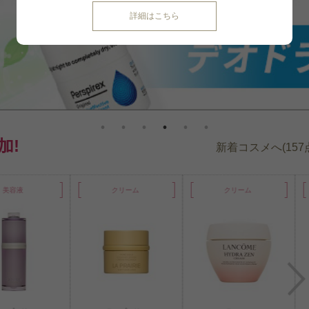
詳細はこちら
追加!
新着コスメへ(157
美容液
クリーム
クリーム