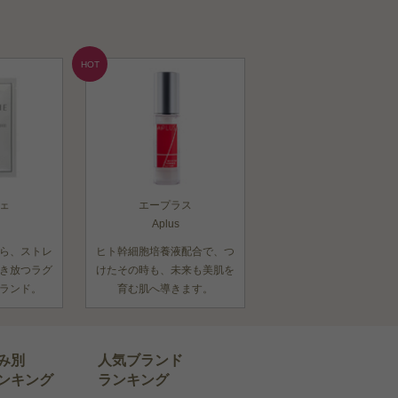
HOT
ェ
エープラス
Aplus
ら、ストレ
ヒト幹細胞培養液配合で、つ
き放つラグ
けたその時も、未来も美肌を
ランド。
育む肌へ導きます。
み別
人気ブランド
ンキング
ランキング