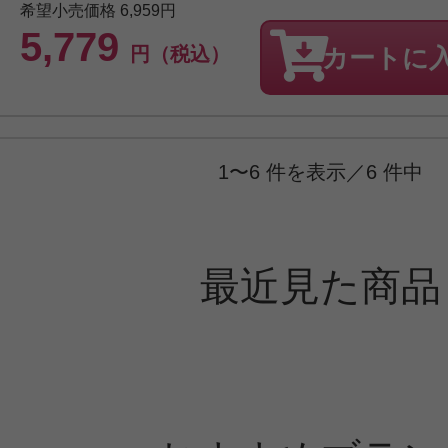
希望小売価格
6,959円
5,779
円（税込）
カートに
1〜6 件を表示／6 件中
最近見た商品