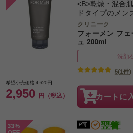
<B>乾燥・混合肌
ドタイプのメンズ用
クリニーク
フォーメン フェ
ュ 200ml
洗顔
5(1件)
希望小売価格
4,620円
2,950
円（税込）
カートに
P可
33
%
OFF