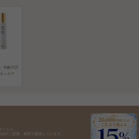
。年齢不詳
キンケア
タイムズ。
商品のご提案、格安で提供しています。