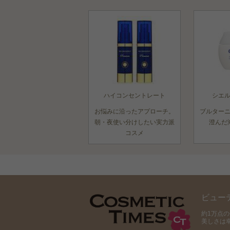
ハイコンセントレート
シエ
お悩みに沿ったアプローチ。
ブルター
朝・夜使い分けしたい実力派
澄んだ
コスメ
ビュー
約1万点
美しさは