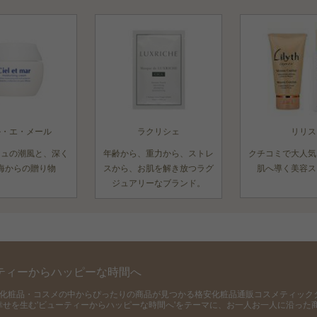
ル・エ・メール
ラクリシェ
リリス
ニュの潮風と、深く
年齢から、重力から、ストレ
クチコミで大人気
海からの贈り物
スから、お肌を解き放つラグ
肌へ導く美容ス
ジュアリーなブランド。
ティーからハッピーな時間へ
の化粧品・コスメの中からぴったりの商品が見つかる格安化粧品通販コスメティック
幸せを生む'ビューティーからハッピーな時間へ'をテーマに、お一人お一人に沿った