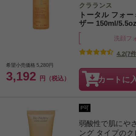
クラランス
トータル フォー
ザー 150ml/5.5oz
洗顔フ
4.2(7件
希望小売価格
5,280円
3,192
円（税込）
カートに
P可
弱酸性で肌にや
ング タイプのク