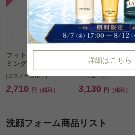
フィトチューン フォー
フォーミング フ
詳細はこちら
ミング ウォッ...
ャル ソープ ...
[コスメデコルテ]
[クリニーク]
2,710
3,130
円（税込）
円（税込）
洗顔フォーム商品リスト