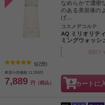
なめらかで濃密
のある美容液の
げ...
コスメデコルテ
AQ ミリオリテ
ミングウォッシュ n
洗顔フ
5(7件)
希望小売価格
11,550円
7,889
円（税込）
カートに