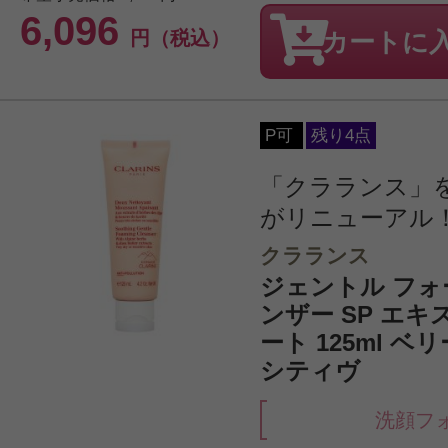
6,096
円（税込）
カートに
P可
残り4点
「クラランス」
がリニューアル
クラランス
ジェントル フォ
ンザー SP エキ
ート 125ml 
シティヴ
洗顔フ