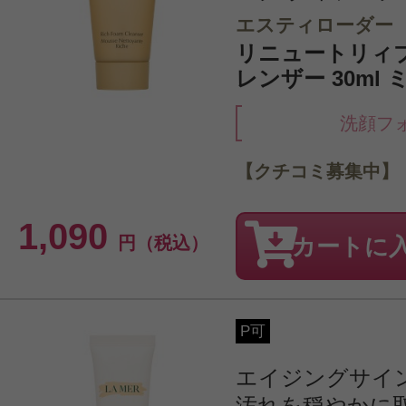
エスティローダー
リニュートリィブ
レンザー 30ml
洗顔フ
【クチコミ募集中】
1,090
円（税込）
カートに
P可
エイジングサイ
汚れを穏やかに