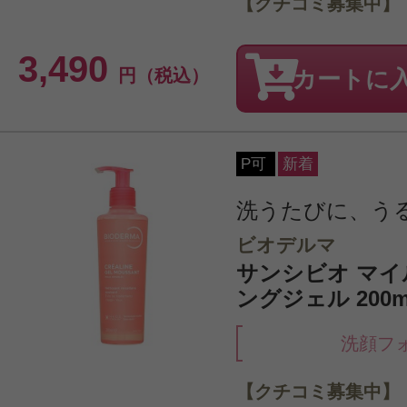
【クチコミ募集中】
3,490
円（税込）
カートに
P可
新着
洗うたびに、う
ビオデルマ
サンシビオ マイ
ングジェル 200m
洗顔フ
【クチコミ募集中】