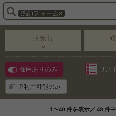
洗顔フォーム
×
人気順
在庫ありのみ
リス
P利用可能のみ
1〜40 件を表示／ 48 件中