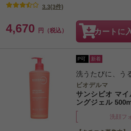
3.3(3件)
4,670
円（税込）
カートに
P可
新着
洗うたびに、う
ビオデルマ
サンシビオ マイ
ングジェル 500m
洗顔フ