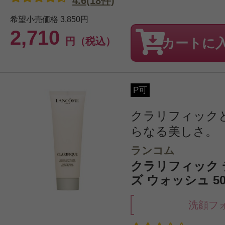
4.6(18件)
希望小売価格
3,850円
2,710
円（税込）
カートに
P可
クラリフィック
らなる美しさ。
ランコム
クラリフィック
ズ ウォッシュ 50
洗顔フ