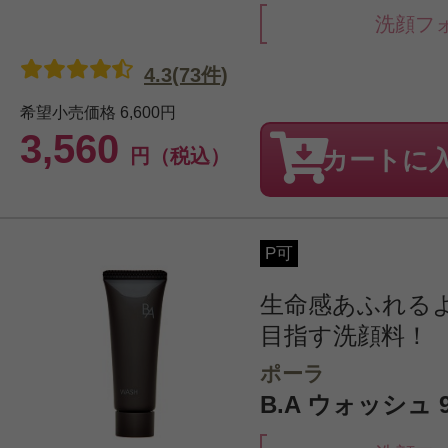
洗顔フ
4.3(73件)
希望小売価格
6,600円
3,560
円（税込）
カートに
P可
生命感あふれる
目指す洗顔料！
ポーラ
B.A ウォッシュ