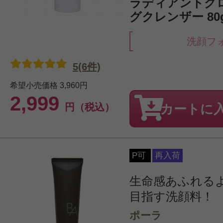
ラディアントグ
グクレンザー 80
洗顔フ
5(6件)
希望小売価格
3,960円
2,999
円（税込）
カートに
P可
再入荷
生命感あふれる
目指す洗顔料！
ポーラ