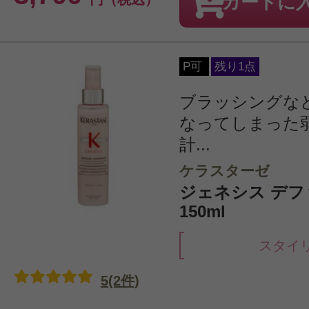
カートに
P可
残り1点
ブラッシングな
なってしまった
計...
ケラスターゼ
ジェネシス デ
150ml
スタイ
5(2件)