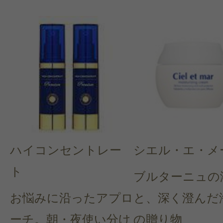
ハイコンセントレー
シエル・エ・メ
ト
ブルターニュの
お悩みに沿ったアプロ
と、深く澄んだ
ーチ。朝・夜使い分け
の贈り物