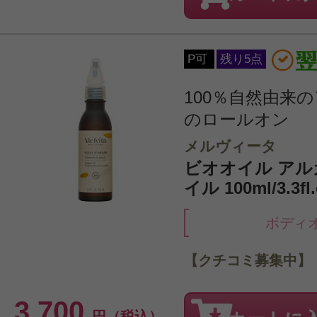
P可
残り5点
100％自然由来
のロールオン
メルヴィータ
ビオオイル アル
イル 100ml/3.3fl.
ボディ
【クチコミ募集中】
3,700
円（税込）