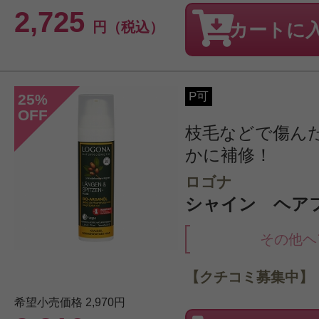
2,725
円（税込）
カートに
P可
25
%
OFF
枝毛などで傷ん
かに補修！
ロゴナ
シャイン ヘアフ
その他ヘ
【クチコミ募集中】
希望小売価格
2,970円