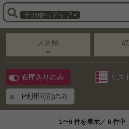
その他ヘアケア
×
人気順
在庫ありのみ
リス
P利用可能のみ
1〜6 件を表示／ 6 件中