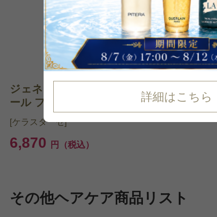
ジェネシス Aヘア フォ
詳細はこちら
ール フォー...
[ケラスターゼ]
6,870
円（税込）
その他ヘアケア商品リスト