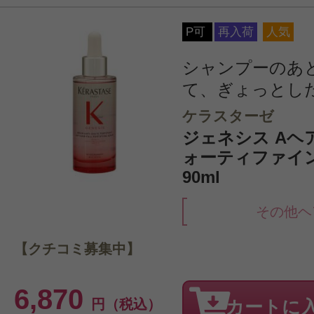
P可
再入荷
人気
シャンプーのあ
て、ぎょっとし
ケラスターゼ
ジェネシス Aヘ
ォーティファイ
90ml
その他ヘ
【クチコミ募集中】
6,870
円（税込）
カートに