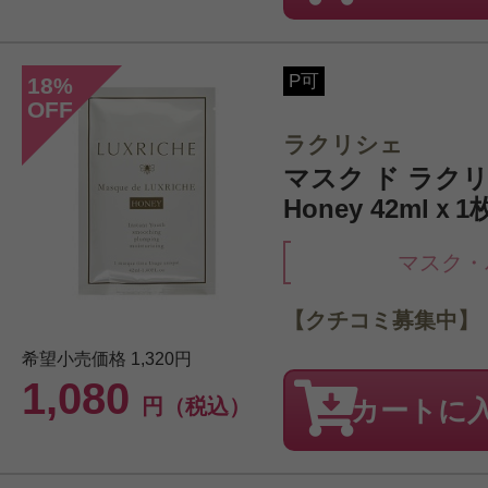
P可
18
%
OFF
ラクリシェ
マスク ド ラク
Honey 42mlｘ1
マスク・
【クチコミ募集中】
希望小売価格
1,320円
1,080
円（税込）
カートに