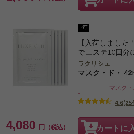
P可
【入荷しました！
でエステ10回分に
ラクリシェ
マスク・ド・ 42m
マスク・
4.6(25
4,080
円（税込）
カートに