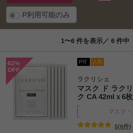
P利用可能のみ
1〜6 件を表示／ 6 件中
P可
人気
62
%
OFF
ラクリシェ
マスク ド ラクリ
ク CA 42mlｘ6枚
マスク・
5(6件)