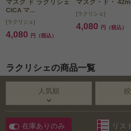
マスク ド ラクリシェ
マスク・ド・ 42ml
CICA マ...
[ラクリシェ]
[ラクリシェ]
4,080
円（税込）
4,080
円（税込）
ラクリシェの商品一覧
人気順
在庫ありのみ
リス