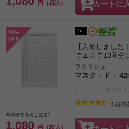
1,080
円（税込）
カートに
P可
18
%
OFF
【入荷しました！
でエステ10回分に
ラクリシェ
マスク・ド・ 42m
マスク・
4.6(25
希望小売価格
1,320円
1,080
円（税込）
カートに