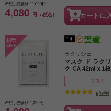
希望小売価格
11,000円
4,080
円（税込）
カートに
P可
18
%
OFF
ラクリシェ
マスク ド ラクリ
ク CA 42mlｘ1枚
マスク・
5(6件)
希望小売価格
1,320円